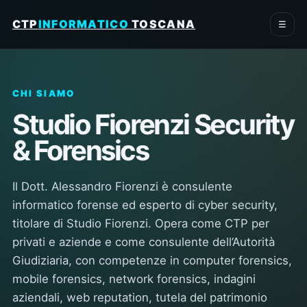
CTP
INFORMATICO
TOSCANA
☰
CHI SIAMO
Studio Fiorenzi Security
& Forensics
Il Dott. Alessandro Fiorenzi è consulente
informatico forense ed esperto di cyber security,
titolare di Studio Fiorenzi. Opera come CTP per
privati e aziende e come consulente dell’Autorità
Giudiziaria, con competenze in computer forensics,
mobile forensics, network forensics, indagini
aziendali, web reputation, tutela del patrimonio