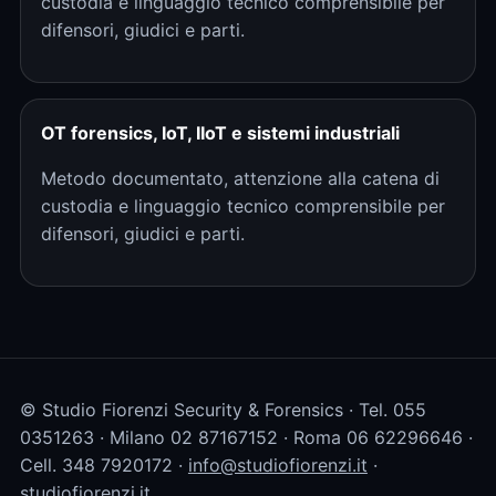
custodia e linguaggio tecnico comprensibile per
difensori, giudici e parti.
OT forensics, IoT, IIoT e sistemi industriali
Metodo documentato, attenzione alla catena di
custodia e linguaggio tecnico comprensibile per
difensori, giudici e parti.
© Studio Fiorenzi Security & Forensics · Tel. 055
0351263 · Milano 02 87167152 · Roma 06 62296646 ·
Cell. 348 7920172 ·
info@studiofiorenzi.it
·
studiofiorenzi.it